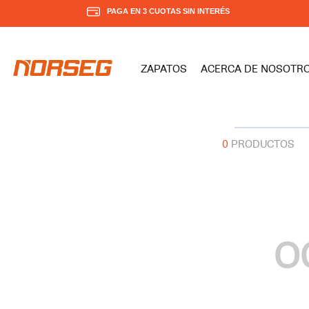
PAGA EN 3 CUOTAS SIN INTERÉS
ZAPATOS
ACERCA DE NOSOTR
0
PRODUCTOS
O