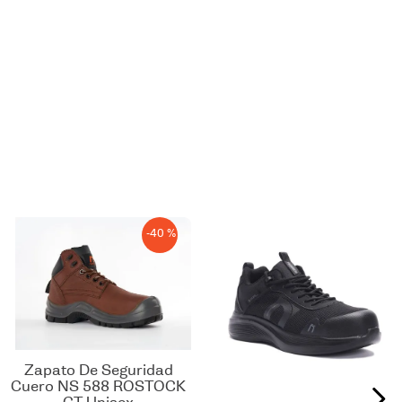
-
40 %
Zapato De Seguridad
Cuero NS 588 ROSTOCK