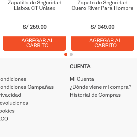
Zapatilla de Seguridad
Zapato de Seguridad
Lisboa CT Unisex
Cuero River Para Hombre
S/
259
.
00
S/
349
.
00
AGREGAR AL
AGREGAR AL
CARRITO
CARRITO
CUENTA
Condiciones
Mi Cuenta
Condiciones Campañas
¿Dónde viene mi compra?
rivacidad
Historial de Compras
evoluciones
Cookies
RCO