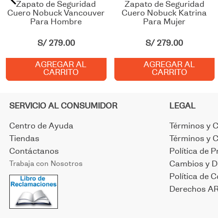
Zapato de Seguridad
Zapato de Seguridad
Cuero Nobuck Vancouver
Cuero Nobuck Katrina
Para Hombre
Para Mujer
S/
279
.
00
S/
279
.
00
AGREGAR AL
AGREGAR AL
CARRITO
CARRITO
SERVICIO AL CONSUMIDOR
LEGAL
Centro de Ayuda
Términos y 
Tiendas
Términos y 
Contáctanos
Política de P
Trabaja con Nosotros
Cambios y D
Política de 
Derechos A