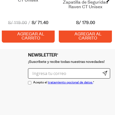
CT Unisex
Zapatilla de Seguridad
Raven CT Unisex
S/
119
.
00
S/
71
.
40
S/
179
.
00
AGREGAR AL
AGREGAR AL
CARRITO
CARRITO
NEWSLETTER
*
¡Suscríbete y recibe todas nuestras novedades!
Acepto el
tratamiento opcional de datos.
*