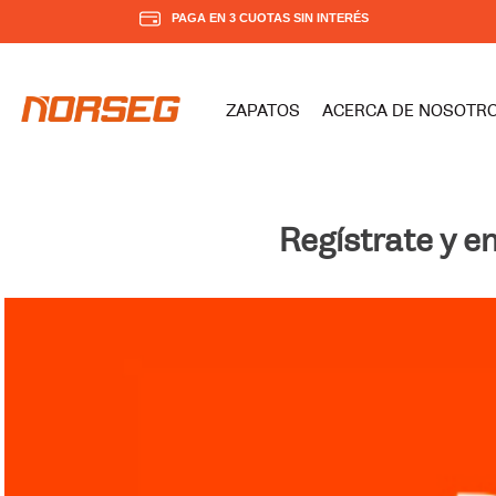
PAGA EN 3 CUOTAS SIN INTERÉS
ZAPATOS
ACERCA DE NOSOTR
Regístrate y e