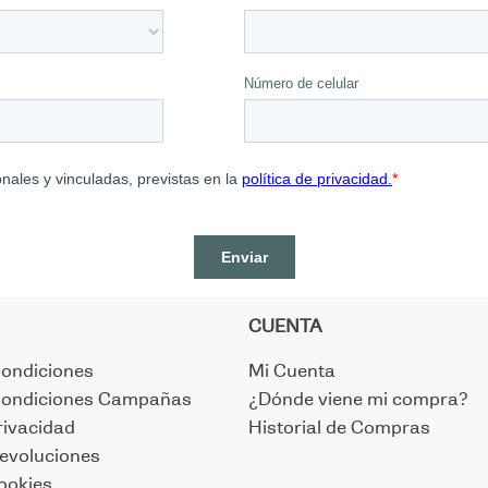
CUENTA
Condiciones
Mi Cuenta
Condiciones Campañas
¿Dónde viene mi compra?
rivacidad
Historial de Compras
evoluciones
Cookies