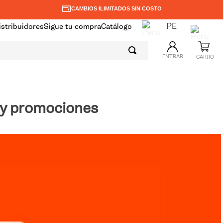
CAMBIOS ILIMITADOS SIN COSTO
PE
istribuidores
Sigue tu compra
Catálogo
ENTRAR
s y promociones